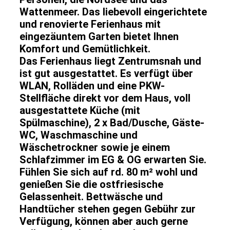
Wattenmeer. Das liebevoll eingerichtete
und renovierte Ferienhaus mit
eingezäuntem Garten bietet Ihnen
Komfort und Gemütlichkeit.
Das Ferienhaus liegt Zentrumsnah und
ist gut ausgestattet. Es verfügt über
WLAN, Rolläden und eine PKW-
Stellfläche direkt vor dem Haus, voll
ausgestattete Küche (mit
Spülmaschine), 2 x Bad/Dusche, Gäste-
WC, Waschmaschine und
Wäschetrockner sowie je einem
Schlafzimmer im EG & OG erwarten Sie.
Fühlen Sie sich auf rd. 80 m² wohl und
genießen Sie die ostfriesische
Gelassenheit.
Bettwäsche und
Handtücher stehen gegen Gebühr zur
Verfügung, können aber auch gerne