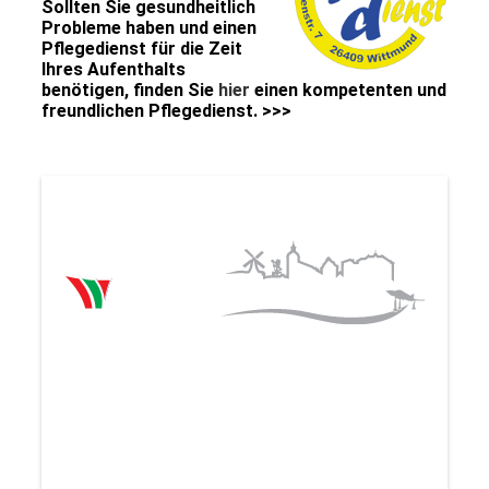
Sollten Sie gesundheitlich
Probleme haben und einen
Pflegedienst für die Zeit
Ihres Aufenthalts
benötigen, finden Sie
hier
einen kompetenten und
freundlichen Pflegedienst. >>>