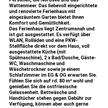
Wattenmeer. Das liebevoll eingerichtete
und renovierte Ferienhaus mit
eingezäuntem Garten bietet Ihnen
Komfort und Gemütlichkeit.
Das Ferienhaus liegt Zentrumsnah und
ist gut ausgestattet. Es verfügt über
WLAN, Rolläden und eine PKW-
Stellfläche direkt vor dem Haus, voll
ausgestattete Küche (mit
Spülmaschine), 2 x Bad/Dusche, Gäste-
WC, Waschmaschine und
Wäschetrockner sowie je einem
Schlafzimmer im EG & OG erwarten Sie.
Fühlen Sie sich auf rd. 80 m² wohl und
genießen Sie die ostfriesische
Gelassenheit.
Bettwäsche und
Handtücher stehen gegen Gebühr zur
Verfügung, können aber auch gerne