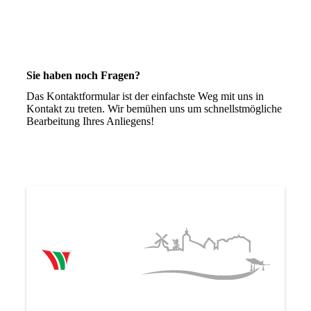
Sie haben noch Fragen?
Das Kontaktformular ist der einfachste Weg mit uns in
Kontakt zu treten. Wir bemühen uns um schnellstmögliche
Bearbeitung Ihres Anliegens!